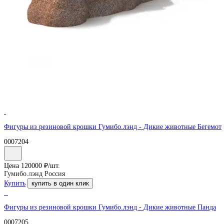
Фигуры из резиновой крошки Гумибо.лэнд - Дикие животные Бегемот
0007204
Цена
120000
₽/
шт.
Гумибо.лэнд Россия
Купить
купить в один клик
Фигуры из резиновой крошки Гумибо.лэнд - Дикие животные Панда
0007205