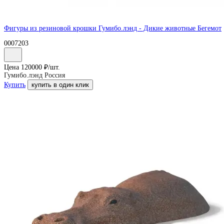
Фигуры из резиновой крошки Гумибо.лэнд - Дикие животные Бегемот
0007203
Цена
120000
₽/
шт.
Гумибо.лэнд Россия
Купить
купить в один клик