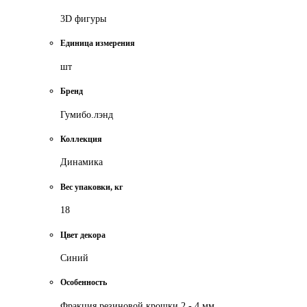
3D фигуры
Единица измерения
шт
Бренд
Гумибо.лэнд
Коллекция
Динамика
Вес упаковки, кг
18
Цвет декора
Синий
Особенность
Фракция резиновой крошки 2 - 4 мм