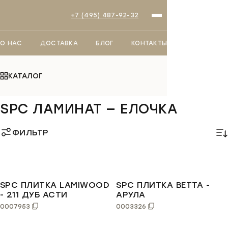
+7 (495) 487-92-32
О НАС
ДОСТАВКА
БЛОГ
КОНТАКТЫ
КАТАЛОГ
Главная
SPC плитка
SPC ламинат — елочка
SPC ЛАМИНАТ — ЕЛОЧКА
ФИЛЬТР
СО
SPC ПЛИТКА LAMIWOOD
SPC ПЛИТКА BETTA -
- 211 ДУБ АСТИ
АРУЛА
0007953
0003326