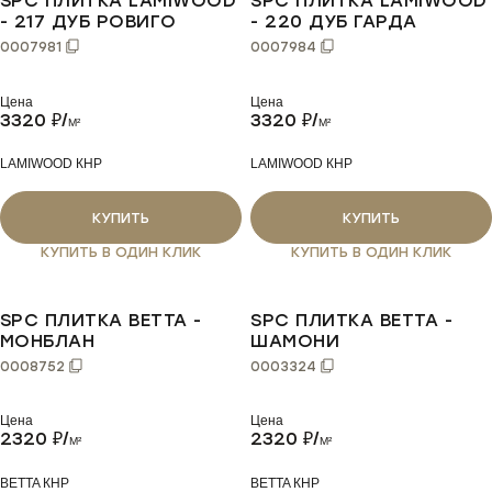
SPC ПЛИТКА LAMIWOOD
SPC ПЛИТКА LAMIWOOD
- 217 ДУБ РОВИГО
- 220 ДУБ ГАРДА
0007981
0007984
Цена
Цена
3320
₽/
3320
₽/
M²
M²
LAMIWOOD КНР
LAMIWOOD КНР
КУПИТЬ
КУПИТЬ
КУПИТЬ В ОДИН КЛИК
КУПИТЬ В ОДИН КЛИК
SPC ПЛИТКА BETTA -
SPC ПЛИТКА BETTA -
МОНБЛАН
ШАМОНИ
0008752
0003324
Цена
Цена
2320
₽/
2320
₽/
M²
M²
BETTA КНР
BETTA КНР