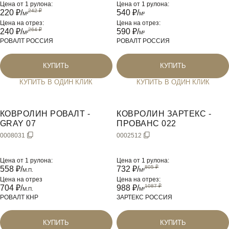
Цена от 1 рулона:
Цена от 1 рулона:
220
₽/
540
₽/
M²
M²
Цена на отрез:
Цена на отрез:
240
₽/
590
₽/
M²
M²
РОВАЛТ РОССИЯ
РОВАЛТ РОССИЯ
КУПИТЬ
КУПИТЬ
КУПИТЬ В ОДИН КЛИК
КУПИТЬ В ОДИН КЛИК
КОВРОЛИН РОВАЛТ -
КОВРОЛИН ЗАРТЕКС -
GRAY 07
ПРОВАНС 022
0008031
0002512
Цена от 1 рулона:
Цена от 1 рулона:
558
₽/
732
₽/
М.П.
M²
Цена на отрез
Цена на отрез:
704
₽/
988
₽/
М.П.
M²
РОВАЛТ КНР
ЗАРТЕКС РОССИЯ
КУПИТЬ
КУПИТЬ