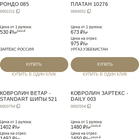
РОНДО 085
ПЛАТАН 10276
0002211
0004052
Цена от 1 рулона:
Цена от 1 рулона:
530
₽/
673
₽/
M²
M²
Цена на отрез:
975
₽/
M²
ЗАРТЕКС РОССИЯ
УРГАЗ УЗБЕКИСТАН
КУПИТЬ
КУПИТЬ
КУПИТЬ В ОДИН КЛИК
КУПИТЬ В ОДИН КЛИК
КОВРОЛИН BETAP -
КОВРОЛИН ЗАРТЕКС -
STANDART ШИПЫ 521
DAILY 003
0003754
0002554
Цена от 1 рулона:
Цена от 1 рулона:
1402
₽/
1480
₽/
M²
M²
Цена на отрез:
Цена на отрез:
1492
₽/
1650
₽/