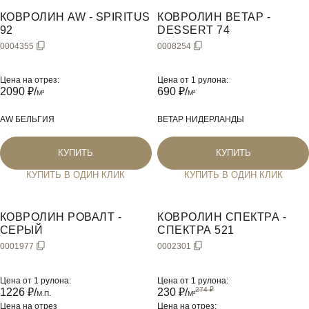
КОВРОЛИН AW - SPIRITUS
КОВРОЛИН BETAP -
92
DESSERT 74
0004355
0008254
Цена на отрез:
Цена от 1 рулона:
2090
₽/
690
₽/
M²
M²
AW БЕЛЬГИЯ
BETAP НИДЕРЛАНДЫ
КУПИТЬ
КУПИТЬ
КУПИТЬ В ОДИН КЛИК
КУПИТЬ В ОДИН КЛИК
КОВРОЛИН РОВАЛТ -
КОВРОЛИН СПЕКТРА -
СЕРЫЙ
СПЕКТРА 521
0001977
0002301
Цена от 1 рулона:
Цена от 1 рулона:
1226
₽/
230
₽/
М.П.
M²
Цена на отрез
Цена на отрез: