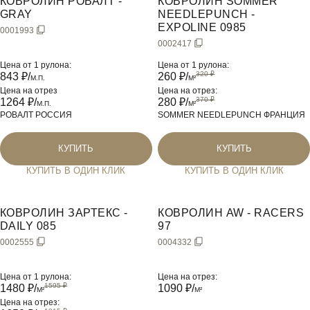
КОВРОЛИН РОВАЛТ -
КОВРОЛИН SOMMER
GRAY
NEEDLEPUNCH -
EXPOLINE 0985
0001993
0002417
Цена от 1 рулона:
Цена от 1 рулона:
843
₽/
260
₽/
М.П.
M²
Цена на отрез
Цена на отрез:
1264
₽/
280
₽/
М.П.
M²
РОВАЛТ РОССИЯ
SOMMER NEEDLEPUNCH ФРАНЦИЯ
КУПИТЬ
КУПИТЬ
КУПИТЬ В ОДИН КЛИК
КУПИТЬ В ОДИН КЛИК
КОВРОЛИН ЗАРТЕКС -
КОВРОЛИН AW - RACERS
DAILY 085
97
0002555
0004332
Цена от 1 рулона:
Цена на отрез:
1480
₽/
1090
₽/
M²
M²
Цена на отрез: