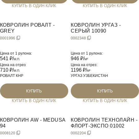
КУПИТЬ В ОДИН КЛИК
КУПИТЬ В ОДИН КЛИК
КОВРОЛИН РОВАЛТ -
КОВРОЛИН УРГАЗ -
GREY
СЕРЫЙ 10090
0001996
0002348
Цена от 1 рулона:
Цена от 1 рулона:
541
₽/
946
₽/
М.П.
M²
Цена на отрез
Цена на отрез:
710
₽/
1196
₽/
М.П.
M²
РОВАЛТ КНР
УРГАЗ УЗБЕКИСТАН
КУПИТЬ
КУПИТЬ
КУПИТЬ В ОДИН КЛИК
КУПИТЬ В ОДИН КЛИК
КОВРОЛИН AW - MEDUSA
КОВРОЛИН ТЕХНОЛАЙН -
94
ФЛОРТ-ЭКСПО 01002
0008120
0002204