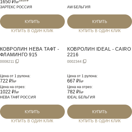
1650
₽/
M²
ЗАРТЕКС РОССИЯ
AW БЕЛЬГИЯ
КУПИТЬ
КУПИТЬ
КУПИТЬ В ОДИН КЛИК
КУПИТЬ В ОДИН КЛИК
КОВРОЛИН НЕВА ТАФТ -
КОВРОЛИН IDEAL - CAIRO
ФЛАМИНГО 915
2216
0008211
0002344
Цена от 1 рулона:
Цена от 1 рулона:
722
₽/
667
₽/
M²
M²
Цена на отрез:
Цена на отрез:
1022
₽/
782
₽/
M²
M²
НЕВА ТАФТ РОССИЯ
IDEAL БЕЛЬГИЯ
КУПИТЬ
КУПИТЬ
КУПИТЬ В ОДИН КЛИК
КУПИТЬ В ОДИН КЛИК