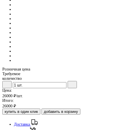
Розничная цена
Требуемое
количество
Цена:
26000
₽/шт.
Итого:
26000
₽
купить в один клик
добавить в корзину
Доставка