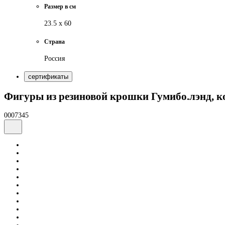
Размер в см
23.5 х 60
Страна
Россия
сертификаты
Фигуры из резиновой крошки Гумибо.лэнд, 
0007345