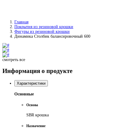
Главная
Покрытия из резиновой крошки
Фигуры из резиновой крошки
Динамика Столбик балансировочный 600
смотреть все
Информация о продукте
Характеристики
Основные
Основа
SBR крошка
Назначение