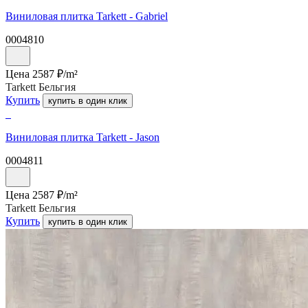
Виниловая плитка Tarkett - Gabriel
0004810
Цена
2587
₽/
m²
Tarkett Бельгия
Купить
купить в один клик
Виниловая плитка Tarkett - Jason
0004811
Цена
2587
₽/
m²
Tarkett Бельгия
Купить
купить в один клик