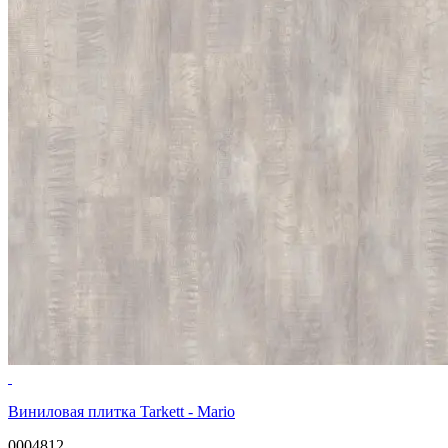
Виниловая плитка Tarkett - Mario
0004812