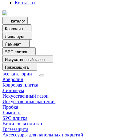
Контакты
каталог
Ковролин
Линолеум
Ламинат
SPC плитка
Искусственный газон
Грязезащита
все категории
Ковролин
Ковровая плитка
Линолеум
Искусственный газон
Искусственные растения
Пробка
Ламинат
SPC плитка
Виниловая плитка
Грязезащита
Аксессуары для напольных покрытий