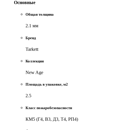
Основные
Общая толщина
2.1 мм
Бренд
Tarkett
Коллекция
New Age
Площадь в упаковке, м2
2.5
Класс пожаробезопасности
КМ5 (Г4, В3, Д3, Т4, РП4)