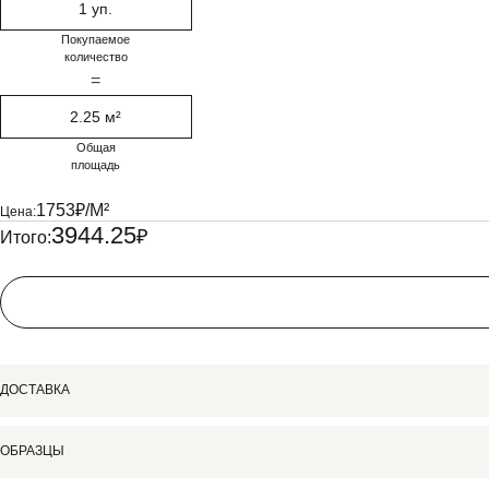
1 уп.
Покупаемое
количество
=
2.25 м²
Общая
площадь
1753
₽/М²
Цена:
3944.25
₽
Итого:
ДОСТАВКА
ОБРАЗЦЫ