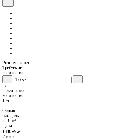
Розничная цена
Требуемое
количество
→
Покупаемое
количество
1 уп.
=
Общая
площадь
2.16 м²
Цена:
1480
₽/м²
Итого: