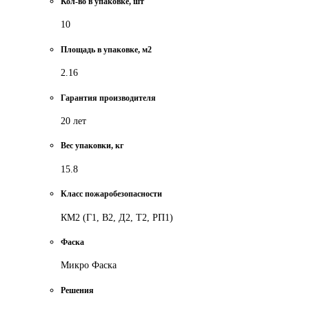
Кол-во в упаковке, шт
10
Площадь в упаковке, м2
2.16
Гарантия производителя
20 лет
Вес упаковки, кг
15.8
Класс пожаробезопасности
КМ2 (Г1, В2, Д2, Т2, РП1)
Фаска
Микро Фаска
Решения