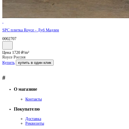
SPC плитка Royce - Дуб Мадлен
0002707
Цена
1720
₽/
m²
Royce Россия
Купить
купить в один клик
#
О магазине
Контакты
Покупателю
Доставка
Реквизиты