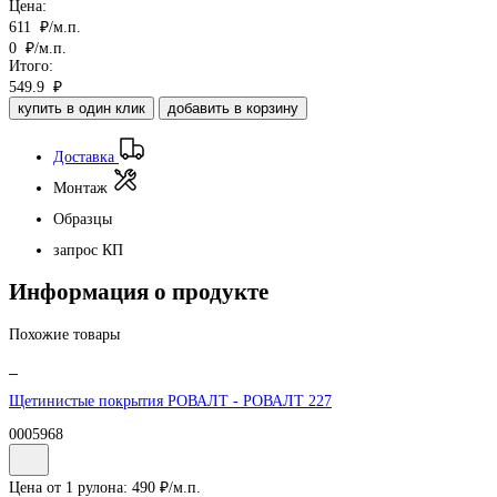
Цена:
611
₽/м.п.
0
₽/м.п.
Итого:
549.9
₽
купить в один клик
добавить в корзину
Доставка
Монтаж
Образцы
запрос КП
Информация о продукте
Похожие товары
Щетинистые покрытия РОВАЛТ - РОВАЛТ 227
0005968
Цена от 1 рулона:
490
₽/
м.п.