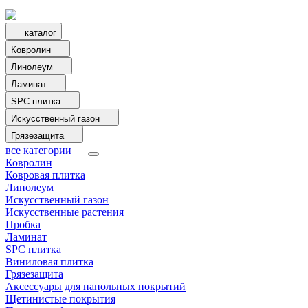
каталог
Ковролин
Линолеум
Ламинат
SPC плитка
Искусственный газон
Грязезащита
все категории
Ковролин
Ковровая плитка
Линолеум
Искусственный газон
Искусственные растения
Пробка
Ламинат
SPC плитка
Виниловая плитка
Грязезащита
Аксессуары для напольных покрытий
Щетинистые покрытия