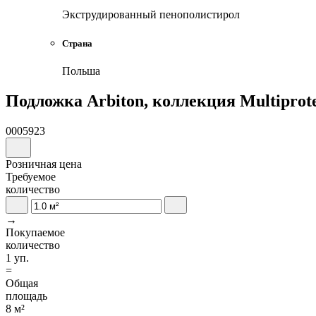
Экструдированный пенополистирол
Страна
Польша
Подложка Arbiton, коллекция Multiprote
0005923
Розничная цена
Требуемое
количество
→
Покупаемое
количество
1 уп.
=
Общая
площадь
8 м²