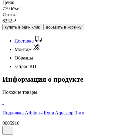
Цена:
779
₽/м²
Итого:
6232
₽
купить в один клик
добавить в корзину
Доставка
Монтаж
Образцы
запрос КП
Информация о продукте
Похожие товары
Подложка Arbiton - Extra Aquastop 3 мм
0005916