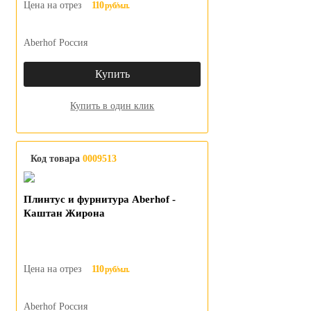
Цена на отрез
110
руб/м.п.
Aberhof Россия
Купить
Купить в один клик
Код товара
0009513
Плинтус и фурнитура Aberhof -
Каштан Жирона
Цена на отрез
110
руб/м.п.
Aberhof Россия