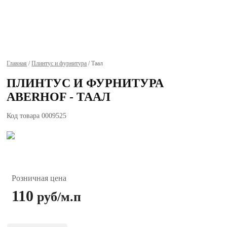
Главная
/
Плинтус и фурнитура
/ Таал
ПЛИНТУС И ФУРНИТУРА
ABERHOF - ТААЛ
Код товара
0009525
Розничная цена
110
руб/м.п