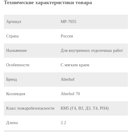
Технические характеристики товара
Артикул
MP-7055
Страна
Россия
Назначение
Для внутренних отделочных работ
Особенности
С мягким краем
Бренд
Aberhof
Коллекция
Aberhof 70
Класс пожаробезопасности
КМ5 (Г4, В3, Д3, Т4, РП4)
Длина
2.2