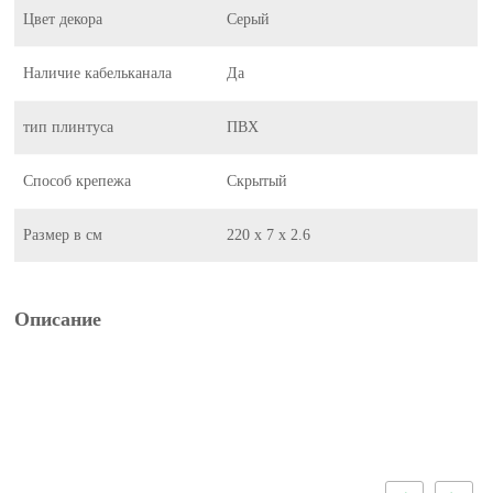
Цвет декора
Серый
Наличие кабельканала
Да
тип плинтуса
ПВХ
Способ крепежа
Скрытый
Размер в см
220 х 7 х 2.6
Описание