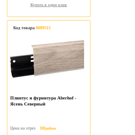
Купить в один клик
Код товара
0009515
Плинтус и фурнитура Aberhof -
Ясень Северный
Цена на отрез
110
руб/м.п.