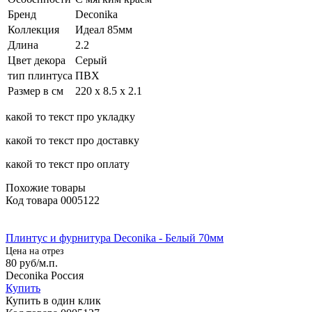
Бренд
Deconika
Коллекция
Идеал 85мм
Длина
2.2
Цвет декора
Серый
тип плинтуса
ПВХ
Размер в см
220 х 8.5 х 2.1
какой то текст про укладку
какой то текст про доставку
какой то текст про оплату
Похожие товары
Код товара
0005122
Плинтус и фурнитура Deconika - Белый 70мм
Цена на отрез
80
руб/м.п.
Deconika Россия
Купить
Купить в один клик