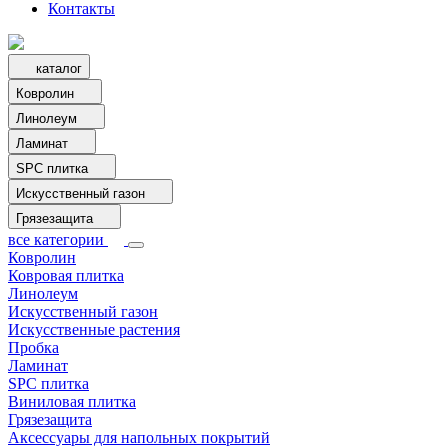
Контакты
каталог
Ковролин
Линолеум
Ламинат
SPC плитка
Искусственный газон
Грязезащита
все категории
Ковролин
Ковровая плитка
Линолеум
Искусственный газон
Искусственные растения
Пробка
Ламинат
SPC плитка
Виниловая плитка
Грязезащита
Аксессуары для напольных покрытий