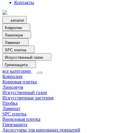
Контакты
каталог
Ковролин
Линолеум
Ламинат
SPC плитка
Искусственный газон
Грязезащита
все категории
Ковролин
Ковровая плитка
Линолеум
Искусственный газон
Искусственные растения
Пробка
Ламинат
SPC плитка
Виниловая плитка
Грязезащита
Аксессуары для напольных покрытий