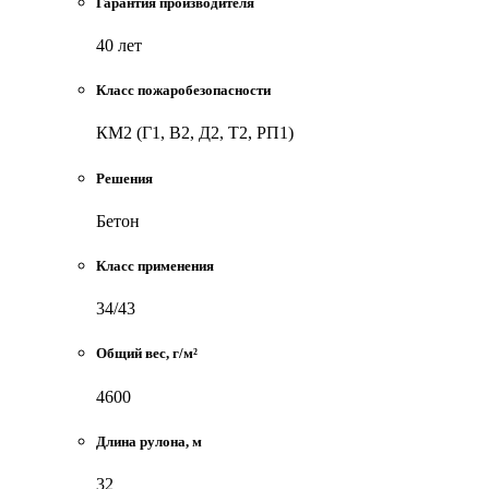
Гарантия производителя
40 лет
Класс пожаробезопасности
КМ2 (Г1, В2, Д2, Т2, РП1)
Решения
Бетон
Класс применения
34/43
Общий вес, г/м²
4600
Длина рулона, м
32