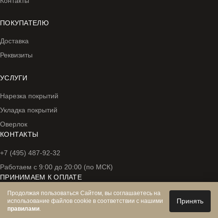
Контакты
ПОКУПАТЕЛЮ
Доставка
Реквизиты
УСЛУГИ
Нарезка покрытий
Укладка покрытий
Оверлок
КОНТАКТЫ
+7 (495) 487-92-32
Работаем с 9:00 до 20:00 (по МСК)
ПРИНИМАЕМ К ОПЛАТЕ
Продолжая пользоваться Сайтом, вы соглашаетесь на
Принять
использование файлов cookie в соответствии с нашими
правилами
.
© 2025 Полгид.
Сделано в MindMachine.