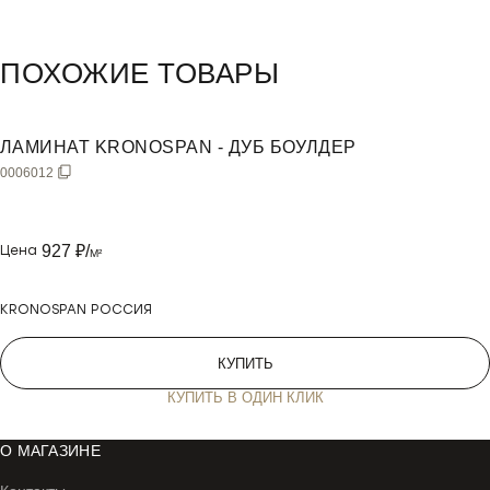
Информация о продукте
ПОХОЖИЕ ТОВАРЫ
ЛАМИНАТ KRONOSPAN - ДУБ БОУЛДЕР
0006012
927
₽/
Цена
M²
KRONOSPAN РОССИЯ
КУПИТЬ
КУПИТЬ В ОДИН КЛИК
#
О МАГАЗИНЕ