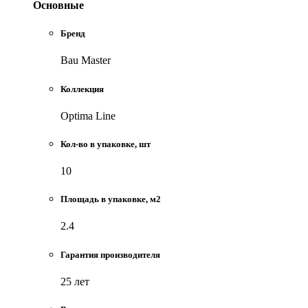
Основные
Бренд
Bau Master
Коллекция
Optima Line
Кол-во в упаковке, шт
10
Площадь в упаковке, м2
2.4
Гарантия производителя
25 лет