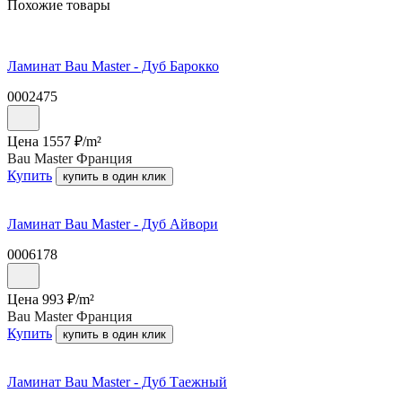
Похожие товары
Ламинат Bau Master - Дуб Барокко
0002475
Цена
1557
₽/
m²
Bau Master Франция
Купить
купить в один клик
Ламинат Bau Master - Дуб Айвори
0006178
Цена
993
₽/
m²
Bau Master Франция
Купить
купить в один клик
Ламинат Bau Master - Дуб Таежный