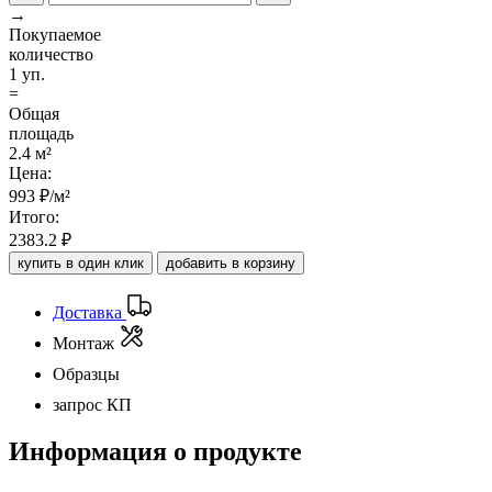
→
Покупаемое
количество
1 уп.
=
Общая
площадь
2.4 м²
Цена:
993
₽/м²
Итого:
2383.2
₽
купить в один клик
добавить в корзину
Доставка
Монтаж
Образцы
запрос КП
Информация о продукте