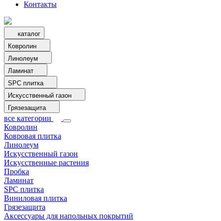
Контакты
каталог
Ковролин
Линолеум
Ламинат
SPC плитка
Искусственный газон
Грязезащита
все категории
Ковролин
Ковровая плитка
Линолеум
Искусственный газон
Искусственные растения
Пробка
Ламинат
SPC плитка
Виниловая плитка
Грязезащита
Аксессуары для напольных покрытий