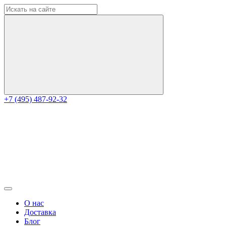
+7 (495) 487-92-32
О нас
Доставка
Блог