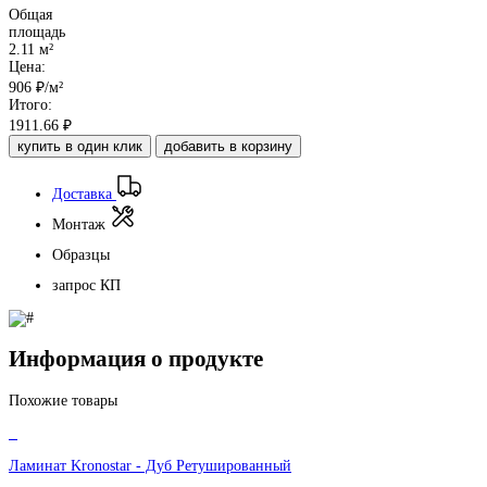
Общая
площадь
2.11 м²
Цена:
906
₽/м²
Итого:
1911.66
₽
купить в один клик
добавить в корзину
Доставка
Монтаж
Образцы
запрос КП
Информация о продукте
Похожие товары
Ламинат Kronostar - Дуб Ретушированный