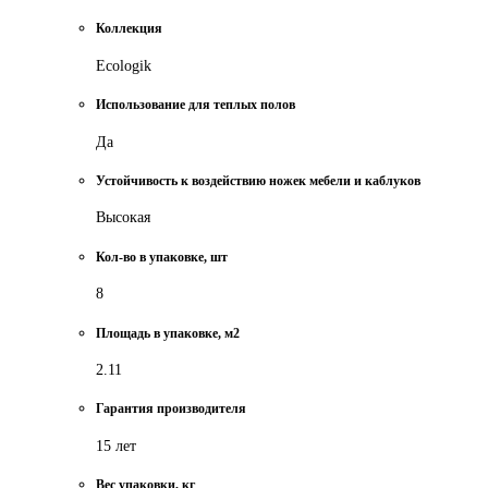
Коллекция
Ecologik
Использование для теплых полов
Да
Устойчивость к воздействию ножек мебели и каблуков
Высокая
Кол-во в упаковке, шт
8
Площадь в упаковке, м2
2.11
Гарантия производителя
15 лет
Вес упаковки, кг