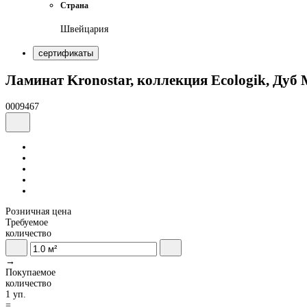
Страна
Швейцария
сертификаты
Ламинат Kronostar, коллекция Ecologik, Дуб
0009467
Розничная цена
Требуемое
количество
→
Покупаемое
количество
1 уп.
=