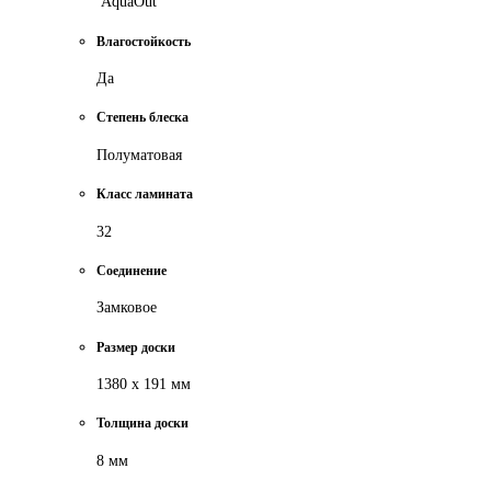
AquaOut
Влагостойкость
Да
Степень блеска
Полуматовая
Класс ламината
32
Соединение
Замковое
Размер доски
1380 х 191 мм
Толщина доски
8 мм