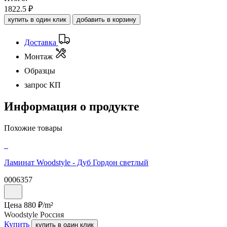
1822.5
₽
купить в один клик
добавить в корзину
Доставка
Монтаж
Образцы
запрос КП
Информация о продукте
Похожие товары
Ламинат Woodstyle - Дуб Гордон светлый
0006357
Цена
880
₽/
m²
Woodstyle Россия
Купить
купить в один клик