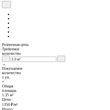
Розничная цена
Требуемое
количество
→
Покупаемое
количество
1 уп.
=
Общая
площадь
1.35 м²
Цена:
1350
₽/м²
Итого: