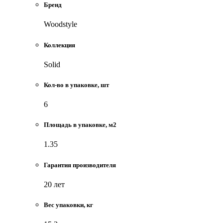
Бренд
Woodstyle
Коллекция
Solid
Кол-во в упаковке, шт
6
Площадь в упаковке, м2
1.35
Гарантия производителя
20 лет
Вес упаковки, кг