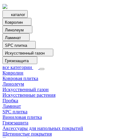
каталог
Ковролин
Линолеум
Ламинат
SPC плитка
Искусственный газон
Грязезащита
все категории
Ковролин
Ковровая плитка
Линолеум
Искусственный газон
Искусственные растения
Пробка
Ламинат
SPC плитка
Виниловая плитка
Грязезащита
Аксессуары для напольных покрытий
Щетинистые покрытия