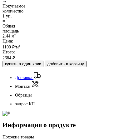
→
Покупаемое
количество
1 уп.
=
Общая
площадь
2.44 м²
Цена:
1100
₽/м²
Итого:
2684
₽
купить в один клик
добавить в корзину
Доставка
Монтаж
Образцы
запрос КП
Информация о продукте
Похожие товары