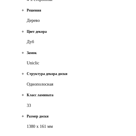
Решения
Дерево
Цвет декора
Дуб
Замок
Uniclic
Cтруктура декора доски
Однополосная
Класс ламината
33
Размер доски
1380 х 161 мм