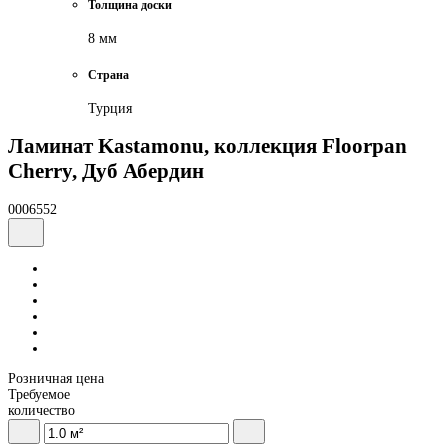
Толщина доски
8 мм
Страна
Турция
Ламинат Kastamonu, коллекция Floorpan
Cherry, Дуб Абердин
0006552
Розничная цена
Требуемое
количество