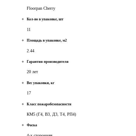
Floorpan Cherry
Кол-во в упаковке, шт
11
Площадь в упаковке, м2
2.44
Гарантия производителя
20 лет
Вес упаковки, кг
17
Класс пожаробезопасности
КМ5 (Г4, В3, Д3, Т4, РП4)
Фаска
4-х сторонняя