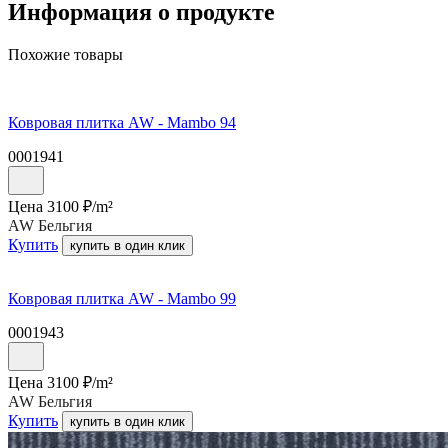
Информация о продукте
Похожие товары
Ковровая плитка AW - Mambo 94
0001941
Цена
3100
₽/
m²
AW Бельгия
Купить
купить в один клик
Ковровая плитка AW - Mambo 99
0001943
Цена
3100
₽/
m²
AW Бельгия
Купить
купить в один клик