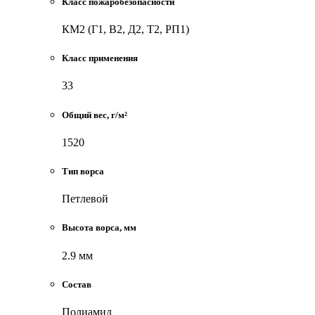
Класс пожаробезопасности
КМ2 (Г1, В2, Д2, Т2, РП1)
Класс применения
33
Общий вес, г/м²
1520
Тип ворса
Петлевой
Высота ворса, мм
2.9 мм
Состав
Полиамид