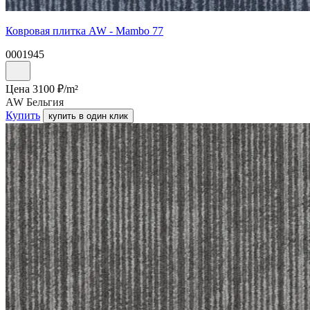
Ковровая плитка AW - Mambo 77
0001945
Цена
3100
₽/
m²
AW Бельгия
Купить
купить в один клик