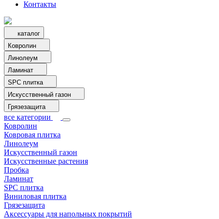
Контакты
каталог
Ковролин
Линолеум
Ламинат
SPC плитка
Искусственный газон
Грязезащита
все категории
Ковролин
Ковровая плитка
Линолеум
Искусственный газон
Искусственные растения
Пробка
Ламинат
SPC плитка
Виниловая плитка
Грязезащита
Аксессуары для напольных покрытий