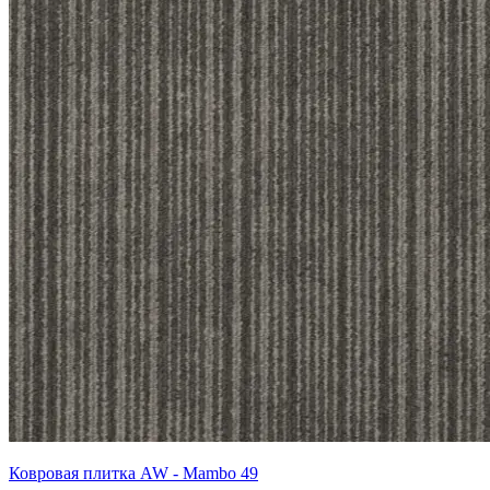
Ковровая плитка AW - Mambo 49