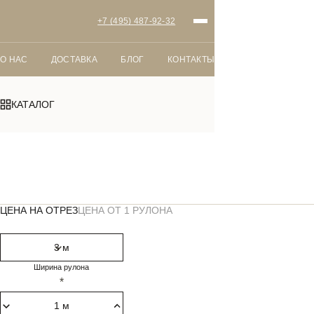
+7 (495) 487-92-32
О НАС
ДОСТАВКА
БЛОГ
КОНТАКТЫ
КАТАЛОГ
Главная
Ковролин
Савойя 272
ЦЕНА НА ОТРЕЗ
ЦЕНА ОТ 1 РУЛОНА
Ширина рулона
*