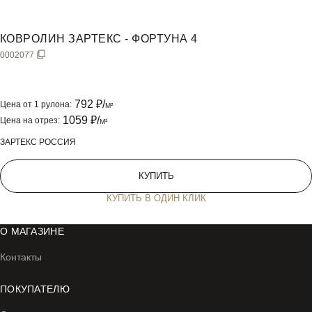
КОВРОЛИН ЗАРТЕКС - ФОРТУНА 4
0002077
792
₽/
Цена от 1 рулона:
M²
1059
₽/
Цена на отрез:
M²
ЗАРТЕКС РОССИЯ
КУПИТЬ
КУПИТЬ В ОДИН КЛИК
#
О МАГАЗИНЕ
Контакты
ПОКУПАТЕЛЮ