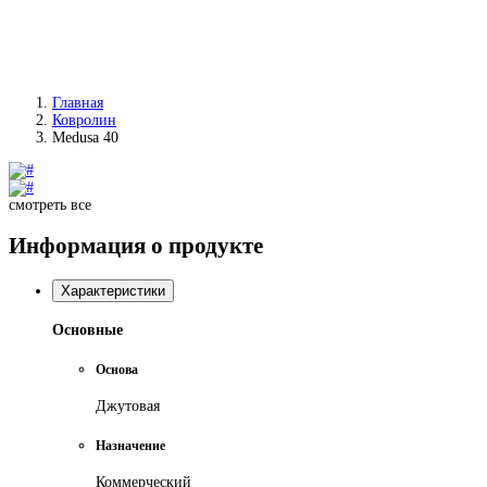
Главная
Ковролин
Medusa 40
смотреть все
Информация о продукте
Характеристики
Основные
Основа
Джутовая
Назначение
Коммерческий