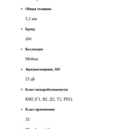
Общая толщина
5.2 мм
Бренд
AW
Коллекция
Medusa
Звукопоглощение, AW
23 дБ
Класс пожаробезопасности
КМ2 (Г1, В2, Д2, Т2, РП1)
Класс применения
33