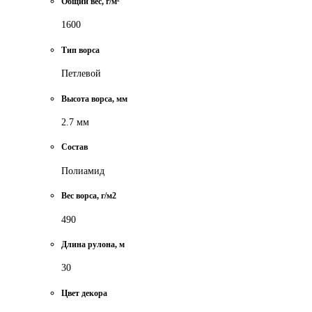
Общий вес, г/м²
1600
Тип ворса
Петлевой
Высота ворса, мм
2.7 мм
Состав
Полиамид
Вес ворса, г/м2
490
Длина рулона, м
30
Цвет декора