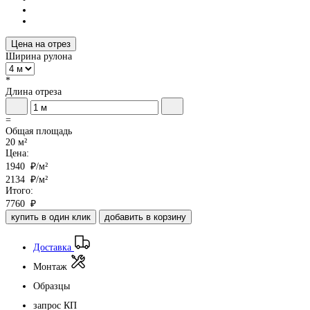
Цена на отрез
Ширина рулона
*
Длина отреза
=
Общая площадь
20 м²
Цена:
1940
₽/м²
2134
₽/м²
Итого:
7760
₽
купить в один клик
добавить в корзину
Доставка
Монтаж
Образцы
запрос КП