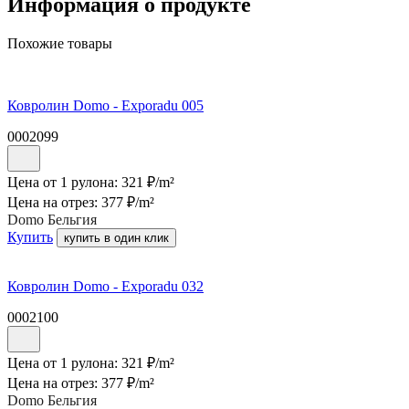
Информация о продукте
Похожие товары
Ковролин Domo - Exporadu 005
0002099
Цена от 1 рулона:
321
₽/
m²
Цена на отрез:
377
₽/
m²
Domo Бельгия
Купить
купить в один клик
Ковролин Domo - Exporadu 032
0002100
Цена от 1 рулона:
321
₽/
m²
Цена на отрез:
377
₽/
m²
Domo Бельгия