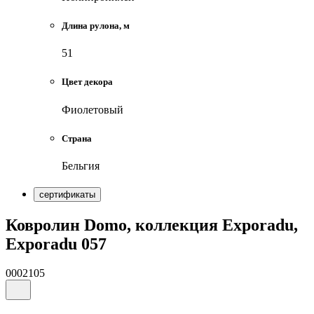
Длина рулона, м
51
Цвет декора
Фиолетовый
Страна
Бельгия
сертификаты
Ковролин Domo, коллекция Exporadu,
Exporadu 057
0002105