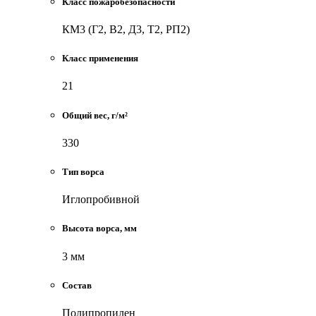
Класс пожаробезопасности
КМ3 (Г2, В2, Д3, Т2, РП2)
Класс применения
21
Общий вес, г/м²
330
Тип ворса
Иглопробивной
Высота ворса, мм
3 мм
Состав
Полипропилен