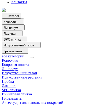
Контакты
каталог
Ковролин
Линолеум
Ламинат
SPC плитка
Искусственный газон
Грязезащита
все категории
Ковролин
Ковровая плитка
Линолеум
Искусственный газон
Искусственные растения
Пробка
Ламинат
SPC плитка
Виниловая плитка
Грязезащита
Аксессуары для напольных покрытий