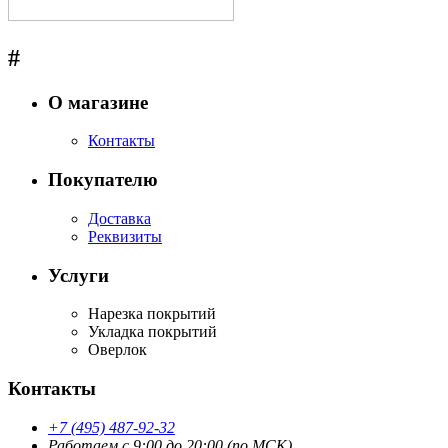
#
О магазине
Контакты
Покупателю
Доставка
Реквизиты
Услуги
Нарезка покрытий
Укладка покрытий
Оверлок
Контакты
+7 (495) 487-92-32
Работаем с 9:00 до 20:00 (по МСК)