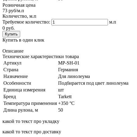
Розничная цена
73
руб/м.п
Количество, м.п
Требуемое количество:
м.п
0 руб.
Купить
Купить в один клик
Описание
Технические характеристики товара
Артикул
MP-SH-01
Страна
Германия
Назначение
Для линолеума
Особенности
Подбирается под цвет линолеума
Единица измерения
шт
Бренд
Tarkett
Температура применения
+350 °С
Длина рулона, м
50
какой то текст про укладку
какой то текст про доставку