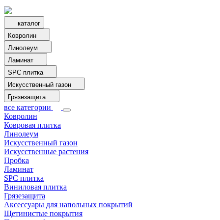
каталог
Ковролин
Линолеум
Ламинат
SPC плитка
Искусственный газон
Грязезащита
все категории
Ковролин
Ковровая плитка
Линолеум
Искусственный газон
Искусственные растения
Пробка
Ламинат
SPC плитка
Виниловая плитка
Грязезащита
Аксессуары для напольных покрытий
Щетинистые покрытия