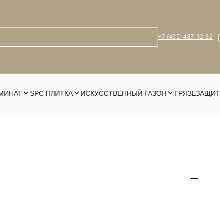
+7 (495) 487-92-32
МИНАТ
SPC ПЛИТКА
ИСКУССТВЕННЫЙ ГАЗОН
ГРЯЗЕЗАЩИТ