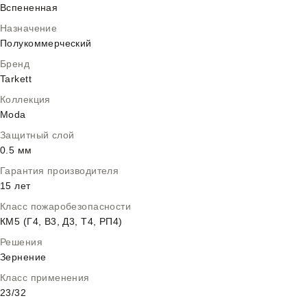
Вспененная
Назначение
Полукоммерческий
Бренд
Tarkett
Коллекция
Moda
Защитный слой
0.5 мм
Гарантия производителя
15 лет
Класс пожаробезопасности
КМ5 (Г4, В3, Д3, Т4, РП4)
Решения
Зернение
Класс применения
23/32