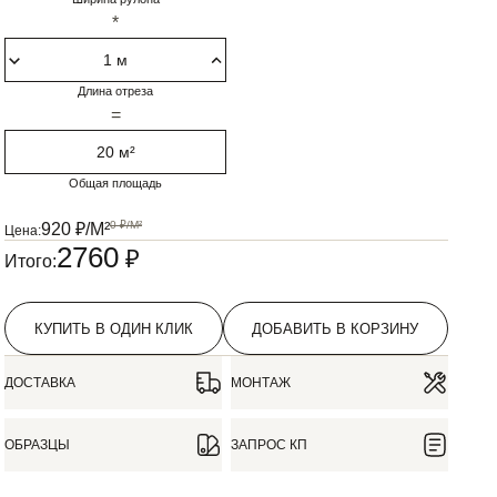
*
Длина отреза
=
20 м²
Общая площадь
0
₽/М²
920
₽/М²
Цена:
2760
₽
Итого:
КУПИТЬ В ОДИН КЛИК
ДОБАВИТЬ В КОРЗИНУ
ДОСТАВКА
МОНТАЖ
ОБРАЗЦЫ
ЗАПРОС КП