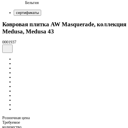
Бельгия
сертификаты
Ковровая плитка AW Masquerade, коллекция
Medusa, Medusa 43
0001937
Розничная цена
Требуемое
количество