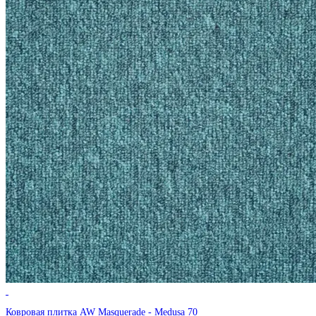
Ковровая плитка AW Masquerade - Medusa 70