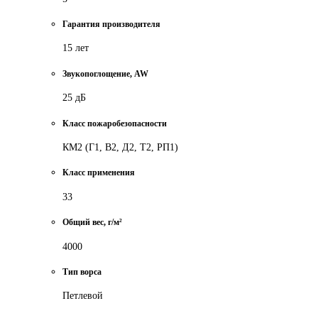
Гарантия производителя
15 лет
Звукопоглощение, AW
25 дБ
Класс пожаробезопасности
КМ2 (Г1, В2, Д2, Т2, РП1)
Класс применения
33
Общий вес, г/м²
4000
Тип ворса
Петлевой