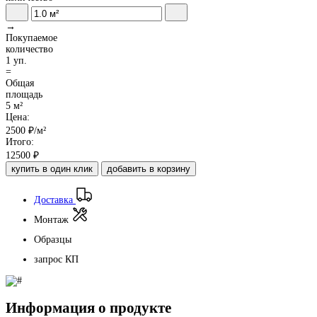
→
Покупаемое
количество
1 уп.
=
Общая
площадь
5 м²
Цена:
2500
₽/м²
Итого:
12500
₽
купить в один клик
добавить в корзину
Доставка
Монтаж
Образцы
запрос КП
Информация о продукте