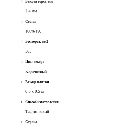
Высота ворса, мм
2.4 мм
Состав
100% PA
Вес ворса, г/м2
505
Цвет декора
Коричневый
Размер плитки
0.5 х 0.5 м
Способ изготовления
Тафтинговый
Страна