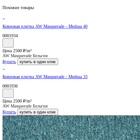
Похожие товары
Ковровая плитка AW Masquerade - Medusa 40
0001934
Цена
2500
₽/
m²
AW Masquerade Бельгия
Купить
купить в один клик
Ковровая плитка AW Masquerade - Medusa 33
0001936
Цена
2500
₽/
m²
AW Masquerade Бельгия
Купить
купить в один клик